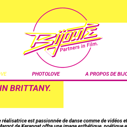
OVE
PHOTOLOVE
A PROPOS DE BIJ
IN BRITTANY.
e réalisatrice est passionnée de danse comme de vidéos et 
 Margot de Kerangat offre une image esthétique, poétique e