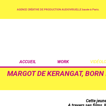
AGENCE CRÉATIVE DE PRODUCTION AUDIOVISUELLE basée à Paris.
ACCUEIL
WORK
VIDÉOL
MARGOT DE KERANGAT, BORN 
Cette jeun
A travers ses films,