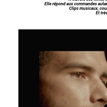
Elle répond aux commandes autant 
Clips musicaux, cour
Et trè