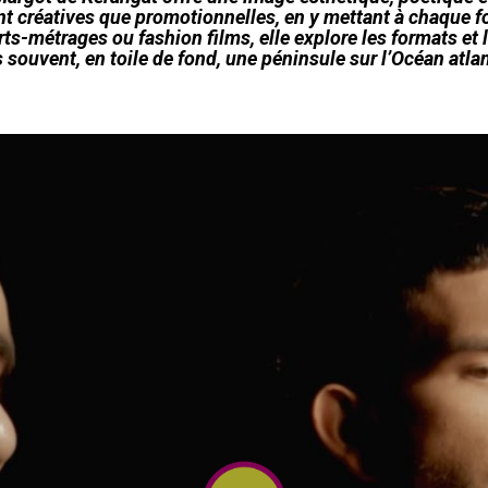
créatives que promotionnelles, en y mettant à chaque foi
ts-métrages ou fashion films, elle explore les formats et l
s souvent, en toile de fond, une péninsule sur l’Océan atla