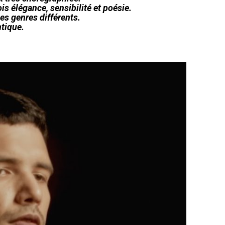
s élégance, sensibilité et poésie.
es genres différents.
ntique.